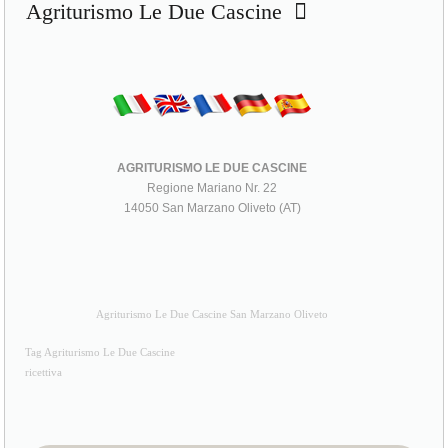
Agriturismo Le Due Cascine
AGRITURISMO LE DUE CASCINE
Regione Mariano Nr. 22
14050 San Marzano Oliveto (AT)
Agriturismo Le Due Cascine San Marzano Oliveto
Tag Agriturismo Le Due Cascine
ricettiva