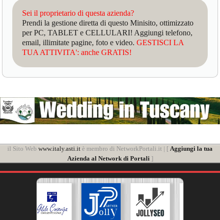
Sei il proprietario di questa azienda?
Prendi la gestione diretta di questo Minisito, ottimizzato
per PC, TABLET e CELLULARI! Aggiungi telefono,
email, illimitate pagine, foto e video.
GESTISCI LA
TUA ATTIVITA': anche GRATIS!
il Sito Web
www.italy.asti.it
è membro di NetworkPortali.it | [
Aggiungi la tua
Azienda al Network di Portali
]