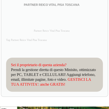
PARTNER REICO VITAL PISA TOSCANA
Partner Reico Vital Pisa Toscana
Tag Partner Reico Vital Pisa Toscana
Sei il proprietario di questa azienda?
Prendi la gestione diretta di questo Minisito, ottimizzato
per PC, TABLET e CELLULARI! Aggiungi telefono,
email, illimitate pagine, foto e video.
GESTISCI LA
TUA ATTIVITA': anche GRATIS!