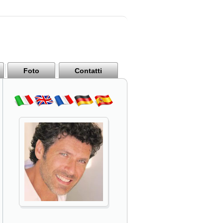
Foto
Contatti