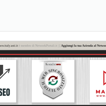
w.italy.asti.it
è membro di NetworkPortali.it | [
Aggiungi la tua Azienda al Networ