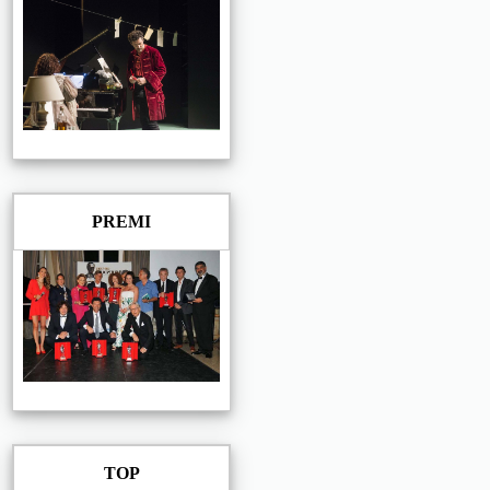
PREMI
TOP