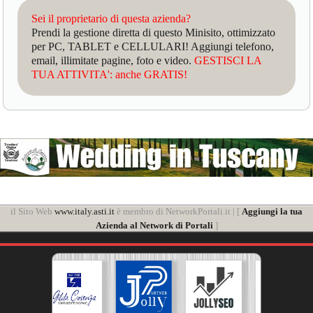
Sei il proprietario di questa azienda?
Prendi la gestione diretta di questo Minisito, ottimizzato
per PC, TABLET e CELLULARI! Aggiungi telefono,
email, illimitate pagine, foto e video.
GESTISCI LA
TUA ATTIVITA': anche GRATIS!
il Sito Web
www.italy.asti.it
è membro di NetworkPortali.it | [
Aggiungi la tua
Azienda al Network di Portali
]