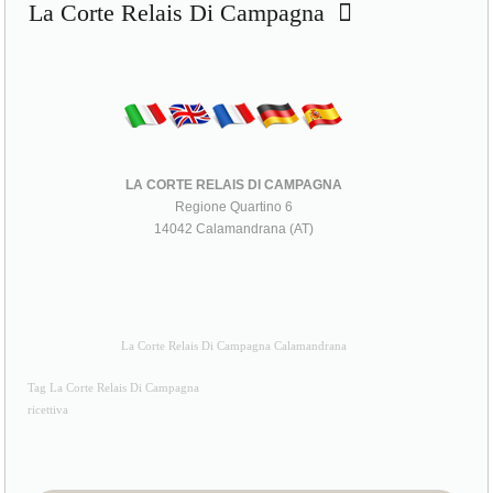
La Corte Relais Di Campagna
LA CORTE RELAIS DI CAMPAGNA
Regione Quartino 6
14042 Calamandrana (AT)
La Corte Relais Di Campagna Calamandrana
Tag La Corte Relais Di Campagna
ricettiva