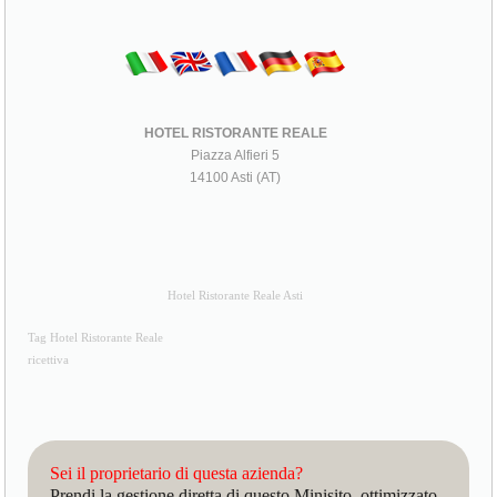
HOTEL RISTORANTE REALE
Piazza Alfieri 5
14100 Asti (AT)
Hotel Ristorante Reale Asti
Tag Hotel Ristorante Reale
ricettiva
Sei il proprietario di questa azienda?
Prendi la gestione diretta di questo Minisito, ottimizzato