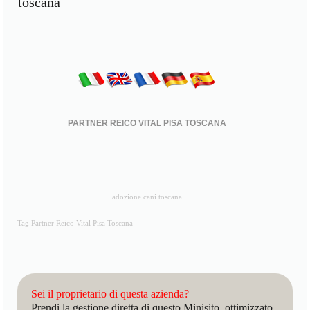
toscana
PARTNER REICO VITAL PISA TOSCANA
adozione cani toscana
Tag Partner Reico Vital Pisa Toscana
Sei il proprietario di questa azienda?
Prendi la gestione diretta di questo Minisito, ottimizzato