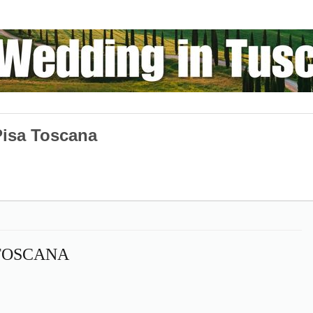
 Pisa Toscana
TOSCANA