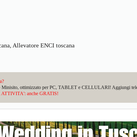
scana, Allevatore ENCI toscana
da?
sto Minisito, ottimizzato per PC, TABLET e CELLULARI! Aggiungi telefo
ATTIVITA': anche GRATIS!