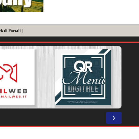
k di Portali
]
❯