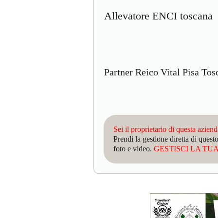
Allevatore ENCI toscana
Partner Reico Vital Pisa To
Sei il proprietario di questa azien
Prendi la gestione diretta di que
foto e video.
GESTISCI LA TUA 