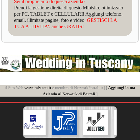
Sei il proprietario di questa azienda?
Prendi la gestione diretta di questo Minisito, ottimizzato
per PC, TABLET e CELLULARI! Aggiungi telefono,
email, illimitate pagine, foto e video.
GESTISCI LA
TUA ATTIVITA': anche GRATIS!
il Sito Web
www.italy.asti.it
è membro di NetworkPortali.it | [
Aggiungi la tua
Azienda al Network di Portali
]