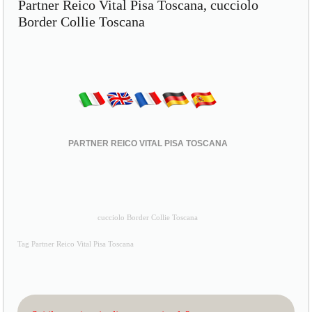
Partner Reico Vital Pisa Toscana, cucciolo
Border Collie Toscana
PARTNER REICO VITAL PISA TOSCANA
cucciolo Border Collie Toscana
Tag Partner Reico Vital Pisa Toscana