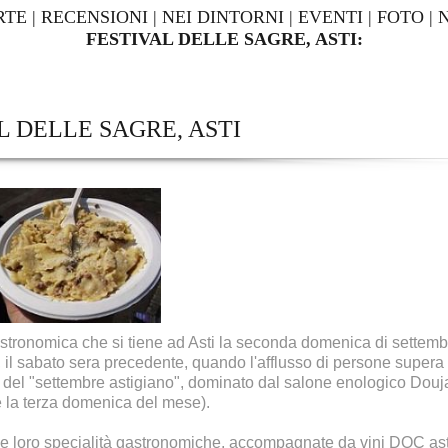
RTE
|
RECENSIONI
|
NEI DINTORNI
|
EVENTI
|
FOTO
|
FESTIVAL DELLE SAGRE, ASTI:
L DELLE SAGRE, ASTI
stronomica che si tiene ad Asti la seconda domenica di settem
il sabato sera precedente, quando l'afflusso di persone supera 
o del "settembre astigiano", dominato dal salone enologico Douj
rre la terza domenica del mese).
 le loro specialità gastronomiche, accompagnate da vini DOC asti