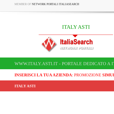
MEMBER OF
NETWORK PORTALI ITALIASEARCH
ITALY ASTI
WWW.ITALY.ASTI.IT - PORTALE DEDICATO A I
INSERISCI LA TUA AZIENDA
: PROMOZIONE
SIMU
ITALY ASTI