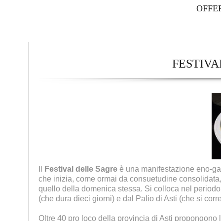
OFFE
FESTIVA
Il
Festival delle Sagre
è una manifestazione eno-ga
che inizia, come ormai da consuetudine consolidata, 
quello della domenica stessa. Si colloca nel period
(che dura dieci giorni) e dal Palio di Asti (che si co
Oltre 40 pro loco della provincia di Asti propongono