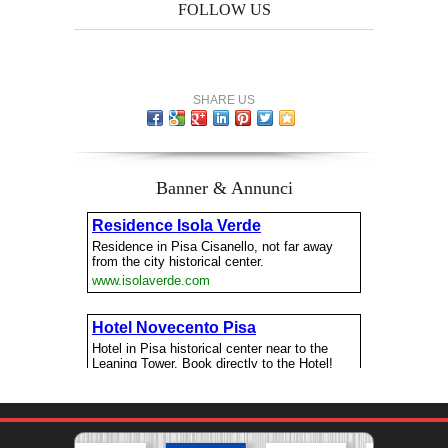
FOLLOW US
SHARE US
Banner & Annunci