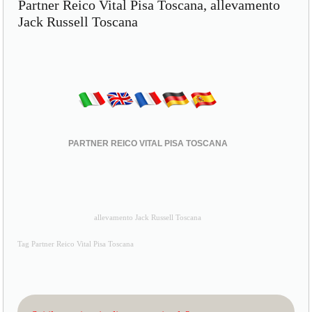
Partner Reico Vital Pisa Toscana, allevamento
Jack Russell Toscana
PARTNER REICO VITAL PISA TOSCANA
allevamento Jack Russell Toscana
Tag Partner Reico Vital Pisa Toscana