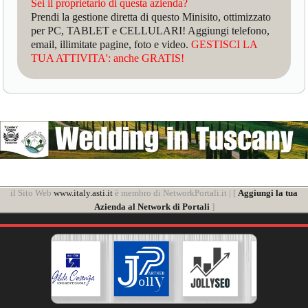
Sei il proprietario di questa azienda?
Prendi la gestione diretta di questo Minisito, ottimizzato
per PC, TABLET e CELLULARI! Aggiungi telefono,
email, illimitate pagine, foto e video.
GESTISCI LA
TUA ATTIVITA': anche GRATIS!
il Sito Web
www.italy.asti.it
è membro di NetworkPortali.it | [
Aggiungi la tua
Azienda al Network di Portali
]