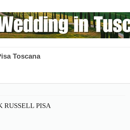
 Pisa Toscana
 RUSSELL PISA