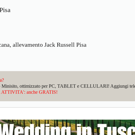
Pisa
cana, allevamento Jack Russell Pisa
da?
sto Minisito, ottimizzato per PC, TABLET e CELLULARI! Aggiungi telefo
ATTIVITA': anche GRATIS!