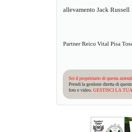
allevamento Jack Russell 
Partner Reico Vital Pisa Tos
Sei il proprietario di questa azien
Prendi la gestione diretta di que
foto e video.
GESTISCI LA TUA 