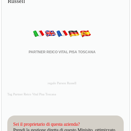
Russell
PARTNER REICO VITAL PISA TOSCANA
regalo Parson Russell
Tag Partner Reico Vital Pisa Toscana
Sei il proprietario di questa azienda?
Prendi la gestione diretta di questo Minisito, ottimizzato