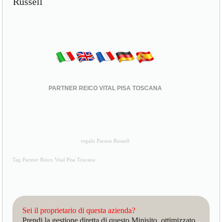
Russell
PARTNER REICO VITAL PISA TOSCANA
regalo Parson Russell
Tag Partner Reico Vital Pisa Toscana
Sei il proprietario di questa azienda?
Prendi la gestione diretta di questo Minisito, ottimizzato