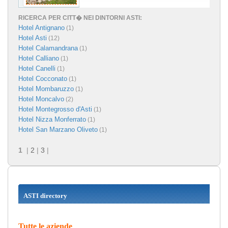
RICERCA PER CITT� NEI DINTORNI ASTI:
Hotel Antignano
(1)
Hotel Asti
(12)
Hotel Calamandrana
(1)
Hotel Calliano
(1)
Hotel Canelli
(1)
Hotel Cocconato
(1)
Hotel Mombaruzzo
(1)
Hotel Moncalvo
(2)
Hotel Montegrosso d'Asti
(1)
Hotel Nizza Monferrato
(1)
Hotel San Marzano Oliveto
(1)
1
|
2
|
3
|
ASTI directory
Tutte le aziende