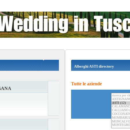
Alberghi ASTI directory
Tutte le aziende
GANA