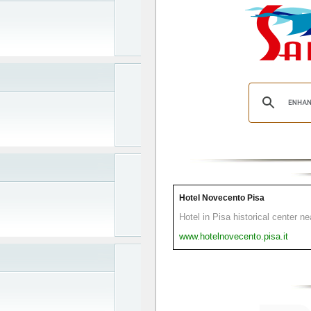
Hotel Novecento Pisa
Hotel in Pisa historical center n
www.hotelnovecento.pisa.it