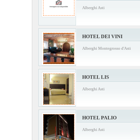
Alberghi Asti
HOTEL DEI VINI
Alberghi Montegrosso d'Asti
HOTEL LIS
Alberghi Asti
HOTEL PALIO
Alberghi Asti