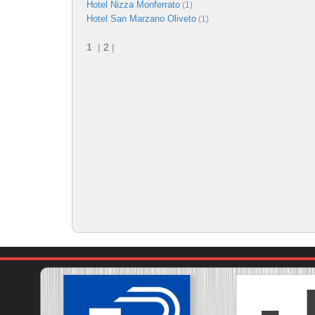
Hotel Nizza Monferrato
(1)
Hotel San Marzano Oliveto
(1)
1
|
2
|