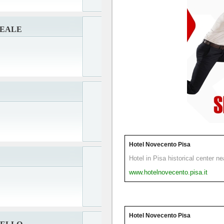
REALE
Hotel Novecento Pisa
Hotel in Pisa historical center n
www.hotelnovecento.pisa.it
Hotel Novecento Pisa