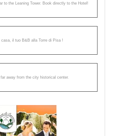
ear to the Leaning Tower. Book directly to the Hotel!
a casa, il tuo B&B alla Torre di Pisa !
far away from the city historical center.