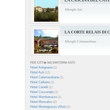
LA CASCINA DEL CAS
Alberghi Asti
LA CORTE RELAIS DI
Alberghi Calamandrana
PER CITT� NEI DINTORNI ASTI:
Hotel Antignano
(1)
Hotel Asti
(12)
Hotel Calamandrana
(1)
Hotel Calliano
(1)
Hotel Canelli
(1)
Hotel Cocconato
(1)
Hotel Mombaruzzo
(1)
Hotel Moncalvo
(2)
Hotel Montegrosso d'Asti
(1)